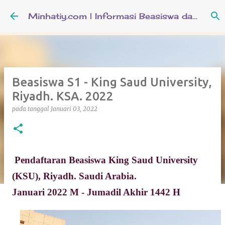
Langsung ke konten utama
Minhatiy.com | Informasi Beasiswa dan Pendidikan Keislaman
Beasiswa S1 - King Saud University,
Riyadh. KSA. 2022
pada tanggal
Januari 03, 2022
Pendaftaran Beasiswa King Saud University
(KSU), Riyadh. Saudi Arabia.
Januari 2022 M - Jumadil Akhir 1442 H