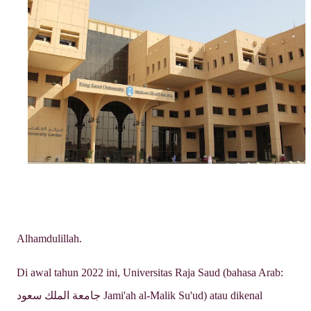
Alhamdulillah.
Di awal tahun 2022 ini, Universitas Raja Saud (bahasa Arab:
جامعة الملك سعود Jami'ah al-Malik Su'ud) atau dikenal