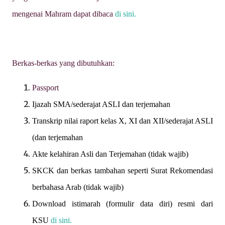
mengenai Mahram dapat dibaca
di sini.
Berkas-berkas yang dibutuhkan:
Passport
Ijazah SMA/sederajat ASLI dan terjemahan
Transkrip nilai raport kelas X, XI dan XII/sederajat ASLI
(dan terjemahan
Akte kelahiran Asli dan Terjemahan (tidak wajib)
SKCK dan berkas tambahan seperti Surat Rekomendasi
berbahasa Arab (tidak wajib)
Download istimarah (formulir data diri) resmi dari
KSU
di sini.