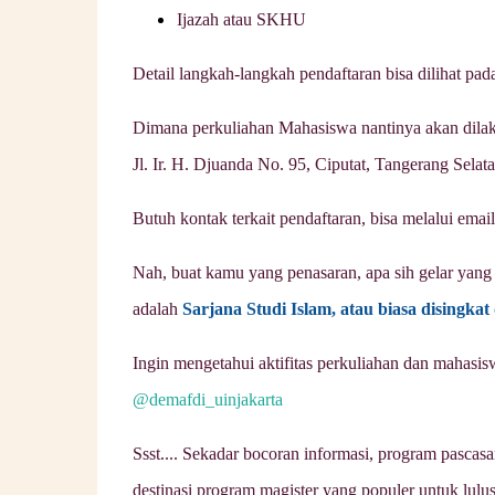
Ijazah atau SKHU
Detail langkah-langkah pendaftaran bisa dilihat pad
Dimana perkuliahan Mahasiswa nantinya akan dilaks
Jl. Ir. H. Djuanda No. 95, Ciputat, Tangerang Selat
Butuh kontak terkait pendaftaran, bisa melalui emai
Nah, buat kamu yang penasaran, apa sih gelar yang a
adalah
Sarjana Studi Islam, atau biasa disingkat
Ingin mengetahui aktifitas perkuliahan dan maha
@demafdi_uinjakarta
Ssst.... Sekadar bocoran informasi, program pascasa
destinasi program magister yang populer untuk lul