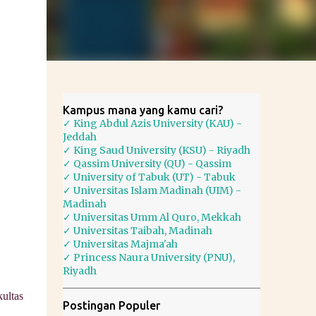
Kampus mana yang kamu cari?
✓ King Abdul Azis University (KAU) -
Jeddah
✓ King Saud University (KSU) - Riyadh
✓ Qassim University (QU) - Qassim
✓ University of Tabuk (UT) - Tabuk
✓ Universitas Islam Madinah (UIM) -
Madinah
✓ Universitas Umm Al Quro, Mekkah
✓ Universitas Taibah, Madinah
✓ Universitas Majma'ah
✓ Princess Naura University (PNU),
Riyadh
kultas
Postingan Populer