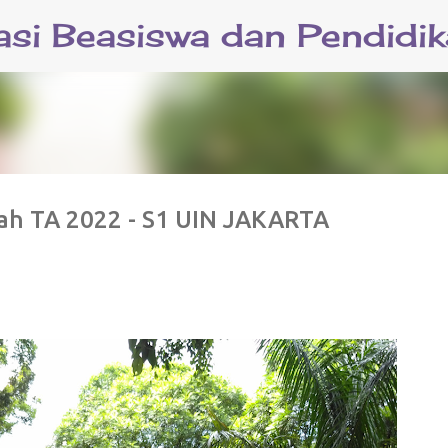
Langsung ke konten utama
yah TA 2022 - S1 UIN JAKARTA