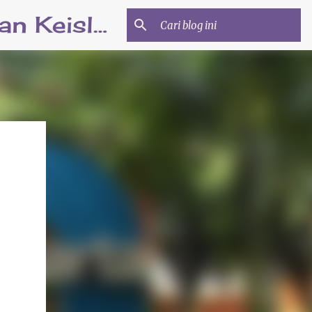
Minhatiy.com | Informasi Beasiswa dan Pendidikan Keislaman