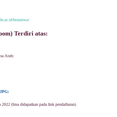
njkt.ac.id/beasiswa/
zoom) Terdiri atas:
sa Arab;
/JPG:
2022 (bisa didapatkan pada link pendaftaran)