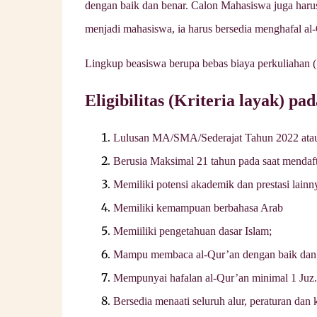
dengan baik dan benar. Calon Mahasiswa juga harus
menjadi mahasiswa, ia harus bersedia menghafal al
Lingkup beasiswa berupa bebas biaya perkuliahan (
Eligibilitas (Kriteria layak) pa
Lulusan MA/SMA/Sederajat Tahun 2022 ata
Berusia Maksimal 21 tahun pada saat mendaft
Memiliki potensi akademik dan prestasi lainny
Memiliki kemampuan berbahasa Arab
Memiiliki pengetahuan dasar Islam;
Mampu membaca al-Qur’an dengan baik dan 
Mempunyai hafalan al-Qur’an minimal 1 Juz.
Bersedia menaati seluruh alur, peraturan dan 