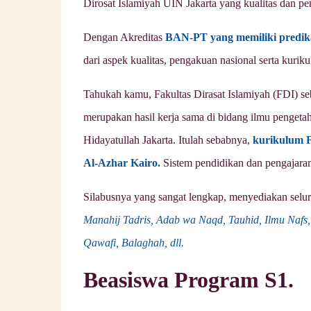
Dirosat Islamiyah UIN Jakarta yang kualitas dan p
Dengan Akreditas
BAN-PT yang memiliki predik
dari aspek kualitas, pengakuan nasional serta kurik
Tahukah kamu, Fakultas Dirasat Islamiyah (FDI) s
merupakan hasil kerja sama di bidang ilmu penget
Hidayatullah Jakarta. Itulah sebabnya,
kurikulum F
Al-Azhar Kairo.
Sistem pendidikan dan pengajarann
Silabusnya yang sangat lengkap, menyediakan selur
Manahij Tadris, Adab wa Naqd, Tauhid, Ilmu Nafs
Qawafi, Balaghah, dll.
Beasiswa Program S1.