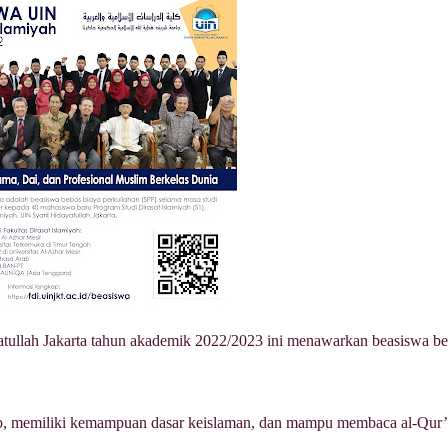
atullah Jakarta tahun akademik 2022/2023 ini menawarkan beasiswa bel
b, memiliki kemampuan dasar keislaman, dan mampu membaca al-Qur