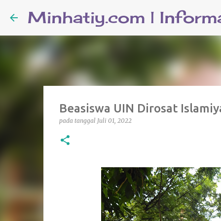
Beasiswa UIN Dirosat Islami
pada tanggal
Juli 01, 2022