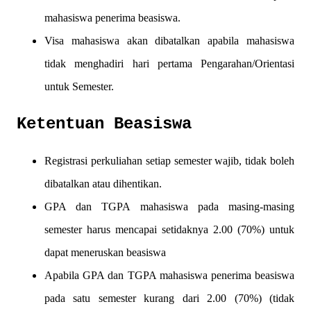
mahasiswa penerima beasiswa.
Visa mahasiswa akan dibatalkan apabila mahasiswa
tidak menghadiri hari pertama Pengarahan/Orientasi
untuk Semester.
Ketentuan Beasiswa
Registrasi perkuliahan setiap semester wajib, tidak boleh
dibatalkan atau dihentikan.
GPA dan TGPA mahasiswa pada masing-masing
semester harus mencapai setidaknya 2.00 (70%) untuk
dapat meneruskan beasiswa
Apabila GPA dan TGPA mahasiswa penerima beasiswa
pada satu semester kurang dari 2.00 (70%) (tidak