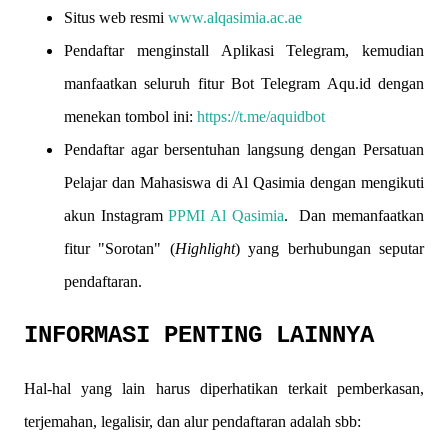
Situs web resmi
www.alqasimia.ac.ae
Pendaftar menginstall Aplikasi Telegram, kemudian
manfaatkan seluruh fitur Bot Telegram Aqu.id dengan
menekan tombol ini:
https://t.me/aquidbot
Pendaftar agar bersentuhan langsung dengan Persatuan
Pelajar dan Mahasiswa di Al Qasimia dengan mengikuti
akun Instagram
PPMI Al Qasimia
. Dan memanfaatkan
fitur "Sorotan" (
Highlight
) yang berhubungan seputar
pendaftaran.
INFORMASI PENTING LAINNYA
Hal-hal yang lain harus diperhatikan terkait pemberkasan,
terjemahan, legalisir, dan alur pendaftaran adalah sbb: