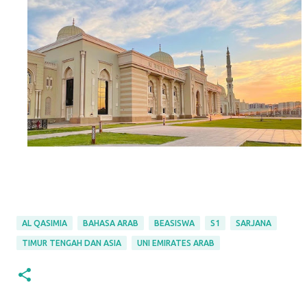
AL QASIMIA
BAHASA ARAB
BEASISWA
S1
SARJANA
TIMUR TENGAH DAN ASIA
UNI EMIRATES ARAB