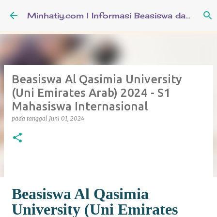
Langsung ke konten utama
Minhatiy.com | Informasi Beasiswa dan Pendidikan Keislaman
Beasiswa Al Qasimia University
(Uni Emirates Arab) 2024 - S1
Mahasiswa Internasional
pada tanggal
Juni 01, 2024
Beasiswa Al Qasimia
University (Uni Emirates