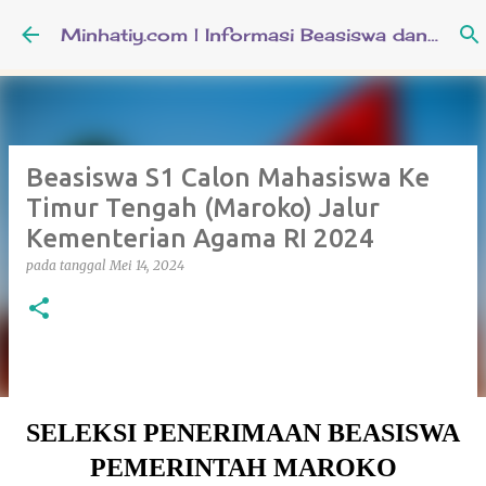
Langsung ke konten utama
Minhatiy.com | Informasi Beasiswa dan Pendidikan Keislaman
Beasiswa S1 Calon Mahasiswa Ke
Timur Tengah (Maroko) Jalur
Kementerian Agama RI 2024
pada tanggal
Mei 14, 2024
SELEKSI PENERIMAAN BEASISWA
PEMERINTAH MAROKO