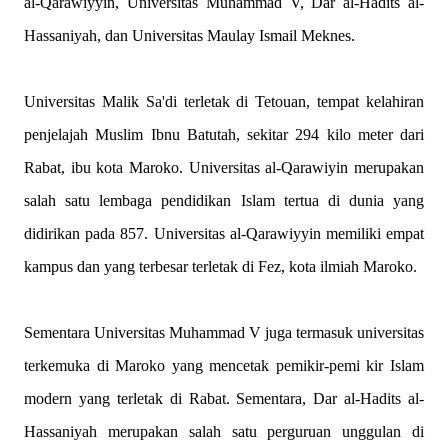
al-Qarawiyyin, Universitas Muhammad V, Dar al-Hadits al-
Hassaniyah, dan Universitas Maulay Ismail Meknes.
Universitas Malik Sa'di terletak di Tetouan, tempat kelahiran
penjelajah Muslim Ibnu Batutah, sekitar 294 kilo meter dari
Rabat, ibu kota Maroko. Universitas al-Qarawiyin merupakan
salah satu lembaga pendidikan Islam tertua di dunia yang
didirikan pada 857. Universitas al-Qarawiyyin memiliki empat
kampus dan yang terbesar terletak di Fez, kota ilmiah Maroko.
Sementara Universitas Muhammad V juga termasuk universitas
terkemuka di Maroko yang mencetak pemikir-pemi kir Islam
modern yang terletak di Rabat. Sementara, Dar al-Hadits al-
Hassaniyah merupakan salah satu perguruan unggulan di