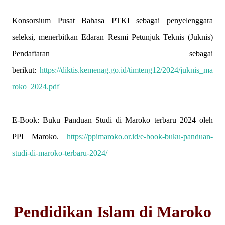
Konsorsium Pusat Bahasa PTKI sebagai penyelenggara
seleksi, menerbitkan Edaran Resmi Petunjuk Teknis (Juknis)
Pendaftaran sebagai
berikut:
https://diktis.kemenag.go.id/timteng12/2024/juknis_ma
roko_2024.pdf
E-Book: Buku Panduan Studi di Maroko terbaru 2024 oleh
PPI Maroko.
https://ppimaroko.or.id/e-book-buku-panduan-
studi-di-maroko-terbaru-2024/
Pendidikan Islam di Maroko