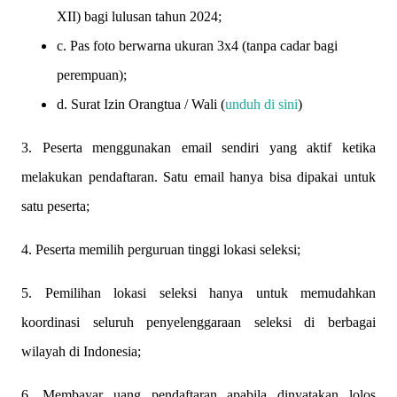
XII) bagi lulusan tahun 2024;
c. Pas foto berwarna ukuran 3x4 (tanpa cadar bagi
perempuan);
d. Surat Izin Orangtua / Wali (
unduh di sini
)
3. Peserta menggunakan email sendiri yang aktif ketika
melakukan pendaftaran. Satu email hanya bisa dipakai untuk
satu peserta;
4. Peserta memilih perguruan tinggi lokasi seleksi;
5. Pemilihan lokasi seleksi hanya untuk memudahkan
koordinasi seluruh penyelenggaraan seleksi di berbagai
wilayah di Indonesia;
6. Membayar uang pendaftaran apabila dinyatakan lolos