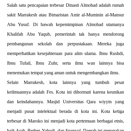
Salah satu pencapaian terbesar Dinasti Almohad adalah rumah
sakit Marrakesh atau Bimaristan Amir al-Muminin al-Mansur
Abu Yusuf. Di bawah kepemimpinan Almohad utamanya
Khalifah Abu Yaqub, pemerintah tak hanya mendorong
pembangunan sekolah dan perpustakaan. Mereka juga
memperhatikan kesejahteraan para alim ulama. Ibnu Rushdi,
Ibnu Tufail, Ibnu Zuhr, serta ilmu wan lainnya bisa
menemukan tempat yang aman untuk mengembangkan ilmu.
Selain Marrakesh, kota lainnya yang tumbuh pesat
keilmuannya adalah Fes. Kota ini dihormati karena keunikan
dan keindahannya. Masjid Universitas Qara wiyyin yang
menjadi pusat intelektual berada di kota ini. Kota ketiga
terbesar di Maroko ini menjadi kota pertemuan berbagai etnis,
baik Arab, Berber, Yahudi, dan Spanyol. Daerah ini merupakan