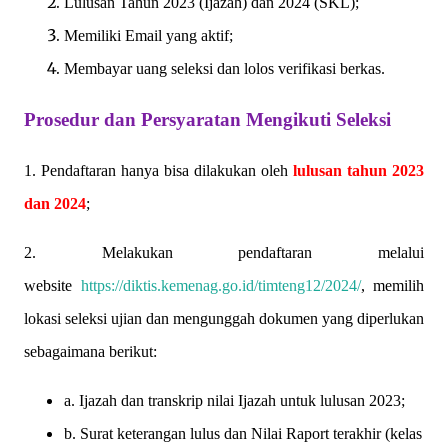
Lulusan Tahun 2023 (Ijazah) dan 2024 (SKL);
Memiliki Email yang aktif;
Membayar uang seleksi dan lolos verifikasi berkas.
Prosedur dan Persyaratan Mengikuti Seleksi
1. Pendaftaran hanya bisa dilakukan oleh
lulusan tahun 2023
dan 2024
;
2. Melakukan pendaftaran melalui
website
https://diktis.kemenag.go.id/timteng12/2024/
, memilih
lokasi seleksi ujian dan mengunggah dokumen yang diperlukan
sebagaimana berikut:
a. Ijazah dan transkrip nilai Ijazah untuk lulusan 2023;
b. Surat keterangan lulus dan Nilai Raport terakhir (kelas