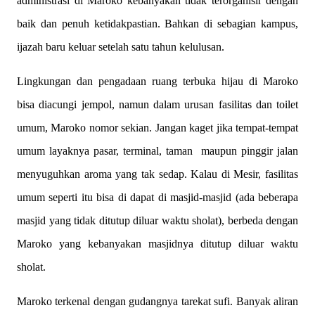
administrasi di Maroko kebanyakan tidak terorganisir dengan
baik dan penuh ketidakpastian. Bahkan di sebagian kampus,
ijazah baru keluar setelah satu tahun kelulusan.
Lingkungan dan pengadaan ruang terbuka hijau di Maroko
bisa diacungi jempol, namun dalam urusan fasilitas dan toilet
umum, Maroko nomor sekian. Jangan kaget jika tempat-tempat
umum layaknya pasar, terminal, taman maupun pinggir jalan
menyuguhkan aroma yang tak sedap. Kalau di Mesir, fasilitas
umum seperti itu bisa di dapat di masjid-masjid (ada beberapa
masjid yang tidak ditutup diluar waktu sholat), berbeda dengan
Maroko yang kebanyakan masjidnya ditutup diluar waktu
sholat.
Maroko terkenal dengan gudangnya tarekat sufi. Banyak aliran