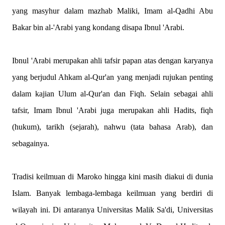
yang masyhur dalam mazhab Maliki, Imam al-Qadhi Abu
Bakar bin al-'Arabi yang kondang disapa Ibnul 'Arabi.
Ibnul 'Arabi merupakan ahli tafsir papan atas dengan karyanya
yang berjudul Ahkam al-Qur'an yang menjadi rujukan penting
dalam kajian Ulum al-Qur'an dan Fiqh. Selain sebagai ahli
tafsir, Imam Ibnul 'Arabi juga merupakan ahli Hadits, fiqh
(hukum), tarikh (sejarah), nahwu (tata bahasa Arab), dan
sebagainya.
Tradisi keilmuan di Maroko hingga kini masih diakui di dunia
Islam. Banyak lembaga-lembaga keilmuan yang berdiri di
wilayah ini. Di antaranya Universitas Malik Sa'di, Universitas