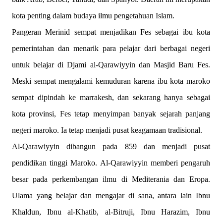
kota penting dalam budaya ilmu pengetahuan Islam.
Pangeran Merinid sempat menjadikan Fes sebagai ibu kota
pemerintahan dan menarik para pelajar dari berbagai negeri
untuk belajar di Djami al-Qarawiyyin dan Masjid Baru Fes.
Meski sempat mengalami kemuduran karena ibu kota maroko
sempat dipindah ke marrakesh, dan sekarang hanya sebagai
kota provinsi, Fes tetap menyimpan banyak sejarah panjang
negeri maroko. Ia tetap menjadi pusat keagamaan tradisional.
Al-Qarawiyyin dibangun pada 859 dan menjadi pusat
pendidikan tinggi Maroko. Al-Qarawiyyin memberi pengaruh
besar pada perkembangan ilmu di Mediterania dan Eropa.
Ulama yang belajar dan mengajar di sana, antara lain Ibnu
Khaldun, Ibnu al-Khatib, al-Bitruji, Ibnu Harazim, Ibnu