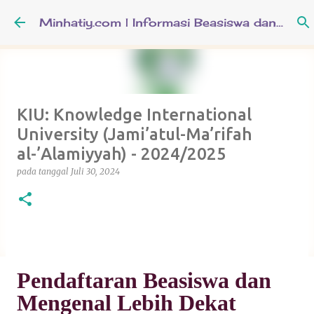
Langsung ke konten utama
Minhatiy.com | Informasi Beasiswa dan Pendidikan Keislaman
KIU: Knowledge International
University (Jami’atul-Ma’rifah
al-’Alamiyyah) - 2024/2025
pada tanggal
Juli 30, 2024
Pendaftaran Beasiswa dan
Mengenal Lebih Dekat