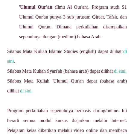
'
Ulumul Qur'an
(Ilmu Al Qur'an). Program studi S1
Ulumul Qur'an punya 3 sub jurusan: Qiraat, Tafsir, dan
Ulumul Quran. Dimana perkuliahan disampaikan
sepenuhnya dengan (medium) bahasa Arab.
Silabus Mata Kuliah Islamic Studies (english) dapat dilihat
di
sini
.
Silabus Mata Kuliah Syari'ah (bahasa arab) dapat dilihat
di sini.
Silabus Mata Kuliah 'Ulumul Qur'an dapat (bahasa arab)
dilihat
di sini.
Program perkuliahan sepenuhnya berbasis daring/online. Ini
berarti semua modul kursus diajarkan melalui Internet.
Pelajaran kelas diberikan melalui video online dan membaca