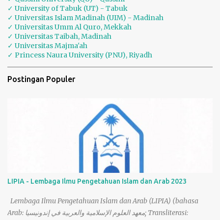
✓ University of Tabuk (UT) - Tabuk
✓ Universitas Islam Madinah (UIM) - Madinah
✓ Universitas Umm Al Quro, Mekkah
✓ Universitas Taibah, Madinah
✓ Universitas Majma'ah
✓ Princess Naura University (PNU), Riyadh
Postingan Populer
LIPIA - Lembaga Ilmu Pengetahuan Islam dan Arab 2023
Lembaga Ilmu Pengetahuan Islam dan Arab (LIPIA) (bahasa
Arab: معهد العلوم الإسلامية والعربية في إندونيسيا; Transliterasi: