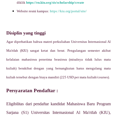
diklik
https://en.kiu.org/sis/scholarship/create
Website resmi kampus:
https://kiu.org/portal/site/
Disiplin yang tinggi
Agar diperhatikan bahwa materi perkuliahan
Universitas Internasional Al
Ma'rifah (KIU) sangat ketat dan berat. Pengulangan semester akibat
kelalaian mahasiswa penerima beasiswa (misalnya tidak lulus mata
kuliah) berakibat dengan yang bersangkutan harus mengulang mata
kuliah tersebut dengan biaya mandiri (225 USD per mata kuliah/courses).
Persyaratan Pendaftar :
Eligibilitas dari pendaftar kandidat Mahasiswa Baru Program
Sarjana (S1)
Universitas Internasional Al Ma'rifah (KIU),