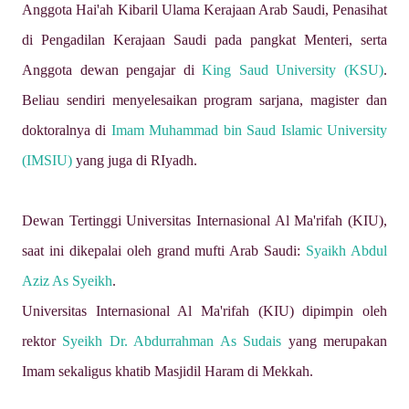
Anggota Hai'ah Kibaril Ulama Kerajaan Arab Saudi, Penasihat
di Pengadilan Kerajaan Saudi pada pangkat Menteri, serta
Anggota dewan pengajar di
King Saud University (KSU)
.
Beliau sendiri menyelesaikan program sarjana, magister dan
doktoralnya di
Imam Muhammad bin Saud Islamic University
(IMSIU)
yang juga di RIyadh.
Dewan Tertinggi Universitas Internasional Al Ma'rifah (KIU),
saat ini dikepalai oleh grand mufti Arab Saudi:
Syaikh Abdul
Aziz As Syeikh
.
Universitas Internasional Al Ma'rifah (KIU) dipimpin oleh
rektor
Syeikh Dr. Abdurrahman As Sudais
yang merupakan
Imam sekaligus khatib Masjidil Haram di Mekkah.