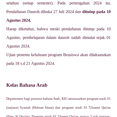
setahun (setiap semester). Pada pertengahan 2024 ini,
Pendaftaran Dauroh dibuka 27 Juli 2024 dan
ditutup pada 10
Agustus 2024
.
Harap diketahui, bahwa meski pendaftaran ditutup pada 10
Agustus, pembelajaran dalam dauroh sudah dimulai sejak 01
Agustus 2024.
Ujian penentu kelulusan program Beasiswa akan dilaksanakan
pada 18 s.d 21 Agustus 2024.
Kelas Bahasa Arab
Departemen bagi penutur bahasa Arab, KIU menawarkan program studi S1
(sarjana) Syariah (Hukum Islam) dan program studi S1 'Ulumul Qur'an
(Ilmu Al Qur'an). Program studi S1 Ulumul Qur'an punya 3 sub jurusan: