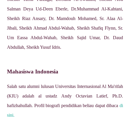
Salman Deya Ud-Deen Eberle, Dr.Muhammad Al-Kahtani,
Sheikh Riaz Ansary, Dr. Mamdouh Mohamed, Sr. Alaa Al-
Jibali, Sheikh Ahmad Abdul-Wahab, Sheikh Shafiq Flynn, Sr.
Um Eassa Abdul-Wahab, Sheikh Sajid Umar, Dr. Daud
Abdullah, Sheikh Yusuf Idris.
Mahasiswa Indonesia
Salah satu alumni lulusan
Universitas Internasional Al Ma'rifah
(KIU) adalah al ustadz
Andy Octavian Latief, Ph.D.
hafizhahullah. Profil biografi pendidikan beliau dapat dibaca
di
sini.