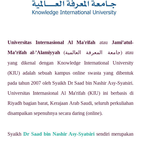
Universitas Internasional Al Ma'rifah
atau
Jami’atul-
Ma’rifah al-’Alamiyyah
(
) atau
جامعة المعرفة العالمية
yang dikenal dengan Knowledge International University
(KIU) adalah sebuah kampus online swasta yang dibentuk
pada tahun 2007 oleh Syaikh Dr Saad bin Nashir Asy-Syatsiri.
Universitas Internasional Al Ma'rifah (KIU) ini berbasis di
Riyadh bagian barat, Kerajaan Arab Saudi, seluruh perkuliahan
disampaikan sepenuhnya secara daring (online).
Syaikh
Dr Saad bin Nashir Asy-Syatsiri
sendiri merupakan