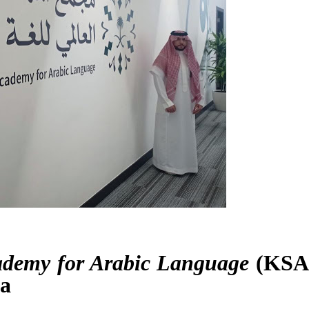
ademy for Arabic Language
(KSA
sa