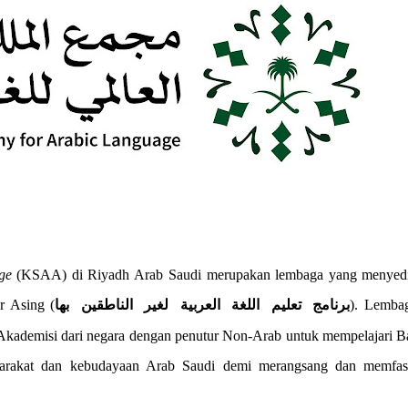
ge
(KSAA) di Riyadh Arab Saudi merupakan lembaga yang menyed
r Asing (
). Lembag
برنامج تعليم اللغة العربية لغير الناطقين بها
kademisi dari negara dengan penutur Non-Arab untuk mempelajari B
rakat dan kebudayaan Arab Saudi demi merangsang dan memfasil