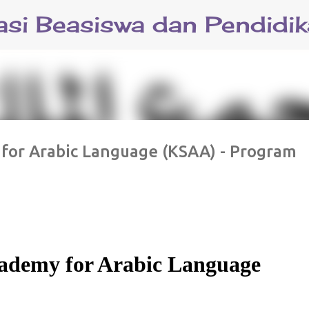
Langsung ke konten utama
for Arabic Language (KSAA) - Program
ademy for Arabic Language