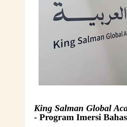
King Salman Global Ac
- Program Imersi Baha