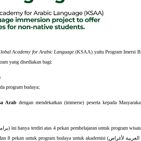
lobal Academy for Arabic Language
(KSAA)
yaitu Program Imersi B
a buah program yang disediakan
bagi:
n
ada program budaya;
sa Arab
dengan mendekatkan (immerse) peserta kepada Masyaraka