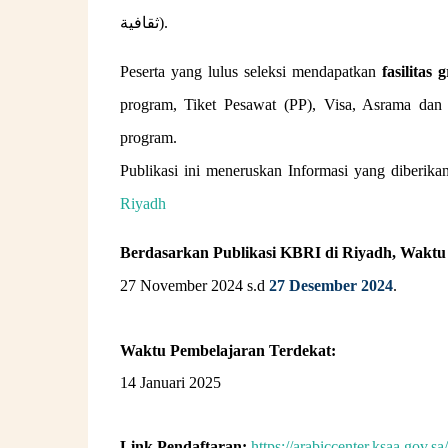
ثقافية).
Peserta yang lulus seleksi mendapatkan
fasilitas g
program, Tiket Pesawat (PP), Visa, Asrama dan
program.
Publikasi ini meneruskan Informasi yang diberi
Riyadh
Berdasarkan Publikasi KBRI di Riyadh,
Waktu 
27 November 2024 s.d
27 Desember 2024
.
Waktu Pembelajaran Terdekat:
14 Januari 2025
Link Pendaftaran:
https://arabiccenter.ksaa.gov.